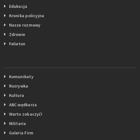
Edukacja
Kronika policyjna
Nasze rozmowy
Zdrowie
Felieton
Komunikaty
Rozrywka
Kultura
ABC wędkarza
Warto zobaczyć!
Militaria
Galeria Firm