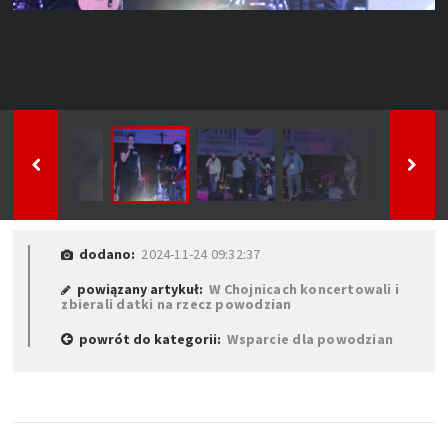
dodano:
2024-11-24 09:32:37
powiązany artykuł:
W Chojnicach koncertowali i
zbierali datki na rzecz powodzian
powrót do kategorii:
Wsparcie dla powodzian