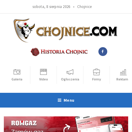
sobota, 8 sierpnia 2026 •
Chojnice
Galeria
Video
Ogłoszenia
Firmy
Reklama
Menu