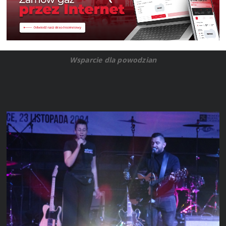
Wsparcie dla powodzian