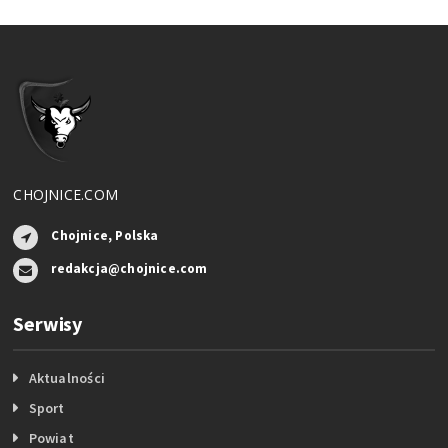
CHOJNICE.COM
Chojnice, Polska
redakcja@chojnice.com
Serwisy
Aktualności
Sport
Powiat