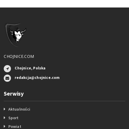
CHOJNICE.COM
Chojnice, Polska
redakcja@chojnice.com
Serwisy
Aktualności
Sport
Powiat