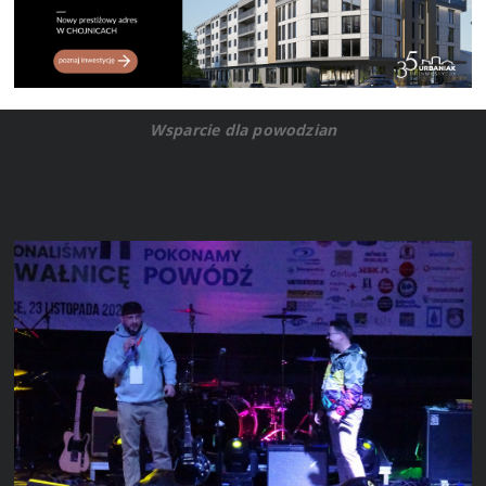
Wsparcie dla powodzian