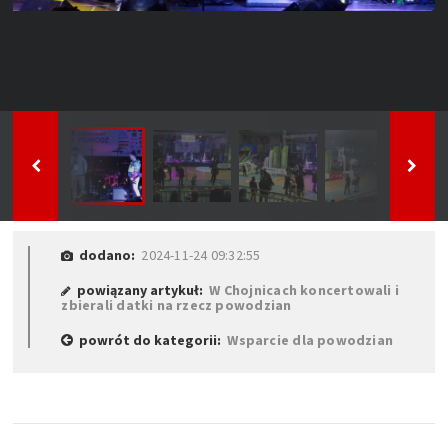
dodano:
2024-11-24 09:32:55
powiązany artykuł:
W Chojnicach koncertowali i
zbierali datki na rzecz powodzian
powrót do kategorii:
Wsparcie dla powodzian