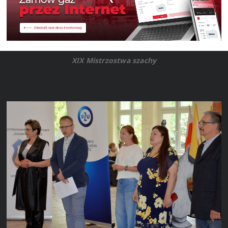
XIX Mistrzostwa szachy