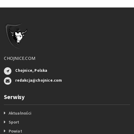
CHOJNICE.COM
Chojnice, Polska
redakcja@chojnice.com
Serwisy
Aktualności
Sport
Powiat