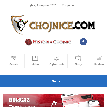
piątek, 7 sierpnia 2026 •
Chojnice
Galeria
Video
Ogłoszenia
Firmy
Reklama
Menu