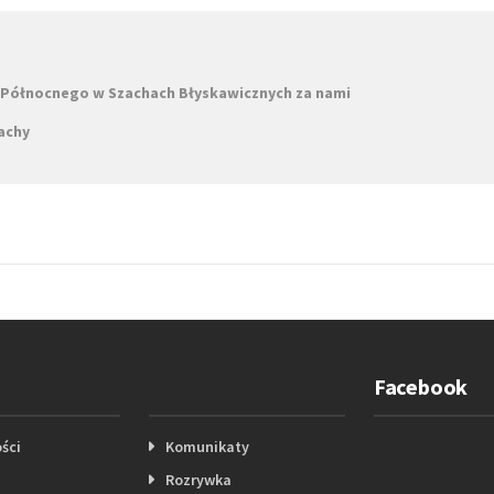
Północnego w Szachach Błyskawicznych za nami
achy
Facebook
ści
Komunikaty
Rozrywka