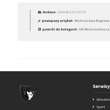
dodano:
2024-05-14 17:57:15
powiązany artykuł:
Mistrzostwa Regionu 
powrót do kategorii:
XIX Mistrzostwa sz
Serwisy
Aktualno
Sport