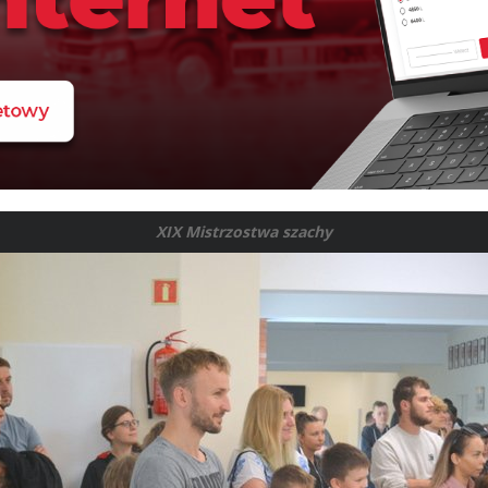
XIX Mistrzostwa szachy