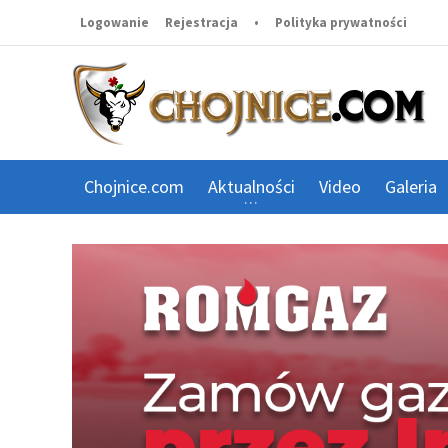
Logowanie
Rejestracja
•
Polityka prywatności
Chojnice.com
Aktualności
Video
Galeria