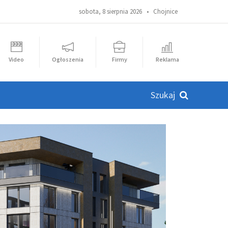
sobota, 8 sierpnia 2026 •
Chojnice
Video
Ogłoszenia
Firmy
Reklama