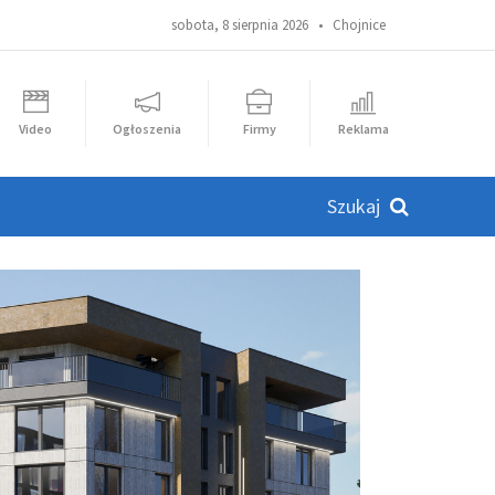
sobota, 8 sierpnia 2026 •
Chojnice
Video
Ogłoszenia
Firmy
Reklama