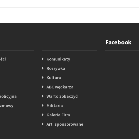
Facebook
ści
Komunikaty
Rozrywka
Kultura
a
ABC wędkarza
policyjna
Warto zobaczyć!
ozmowy
Militaria
Galeria Firm
Art. sponsorowane