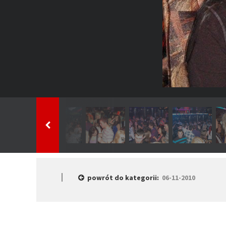
powrót do kategorii:
06-11-2010