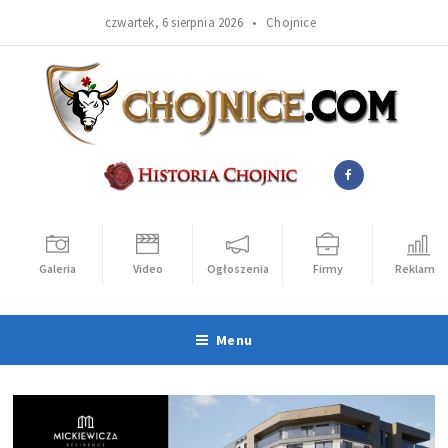
czwartek, 6 sierpnia 2026 •
Chojnice
Galeria
Video
Ogłoszenia
Firmy
Reklama
Menu