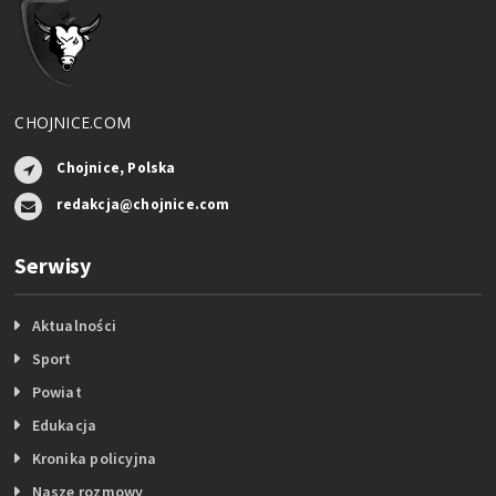
CHOJNICE.COM
Chojnice, Polska
redakcja@chojnice.com
Serwisy
Aktualności
Sport
Powiat
Edukacja
Kronika policyjna
Nasze rozmowy