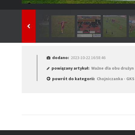
dodano:
2023-10-22 16:58:46
powiązany artykuł:
Ważne dla obu drużyn 
powrót do kategorii:
Chojniczanka - GKS