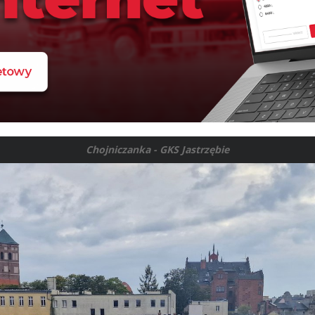
Chojniczanka - GKS Jastrzębie