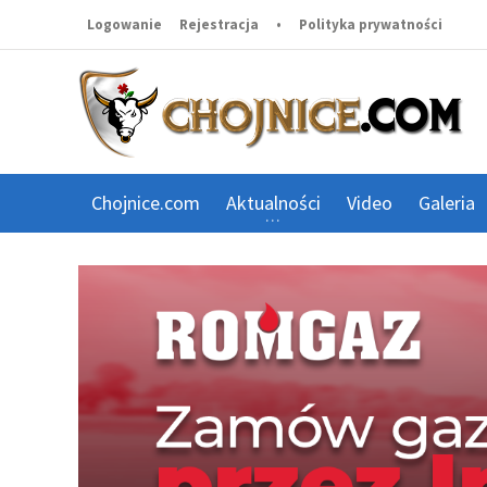
Logowanie
Rejestracja
•
Polityka prywatności
Chojnice.com
Aktualności
Video
Galeria