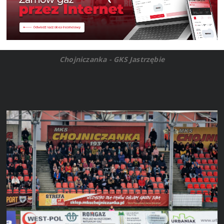
Chojniczanka - GKS Jastrzębie