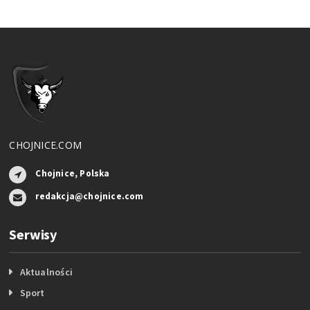
CHOJNICE.COM
Chojnice, Polska
redakcja@chojnice.com
Serwisy
Aktualności
Sport