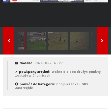
dodano:
2023-10-22 16:57:25
powiązany artykuł:
Ważne dla obu drużyn punkty,
zostały w Chojnicach
powrót do kategorii:
Chojniczanka - GKS
Jastrzębie