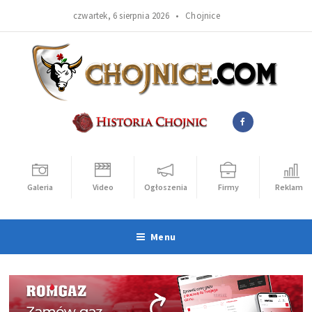
czwartek, 6 sierpnia 2026 •
Chojnice
Galeria
Video
Ogłoszenia
Firmy
Reklama
Menu