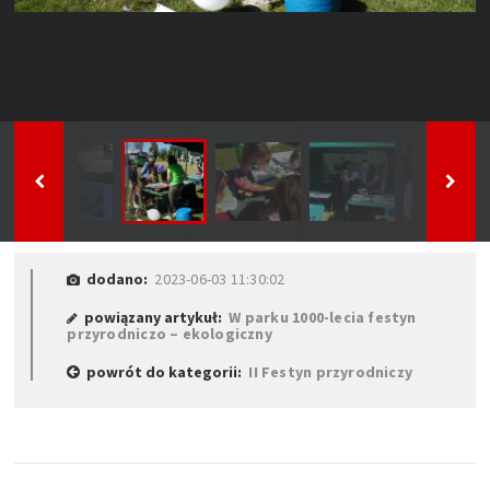
dodano:
2023-06-03 11:30:02
powiązany artykuł:
W parku 1000-lecia festyn
przyrodniczo – ekologiczny
powrót do kategorii:
II Festyn przyrodniczy