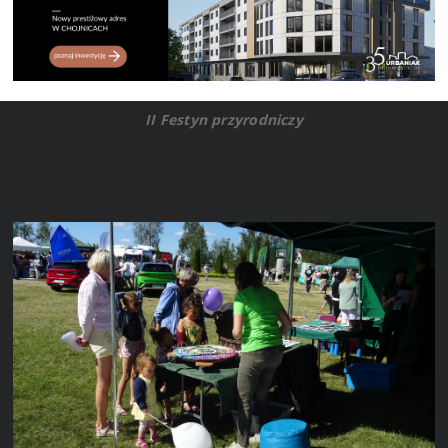
II Festyn przyrodniczy