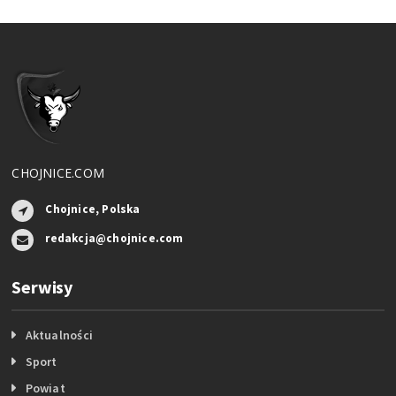
CHOJNICE.COM
Chojnice, Polska
redakcja@chojnice.com
Serwisy
Aktualności
Sport
Powiat