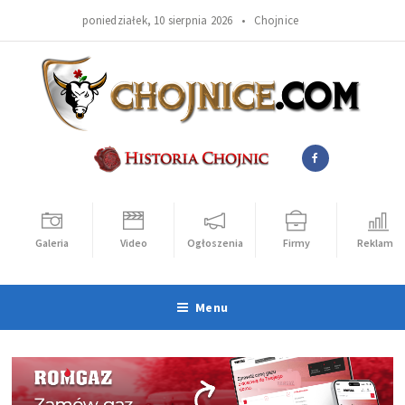
poniedziałek, 10 sierpnia 2026 •
Chojnice
Galeria
Video
Ogłoszenia
Firmy
Reklama
Menu