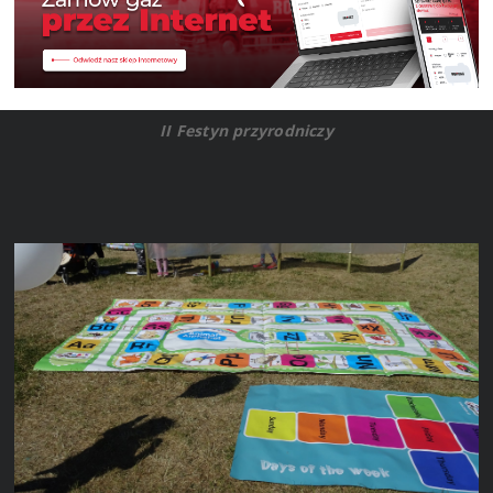
II Festyn przyrodniczy