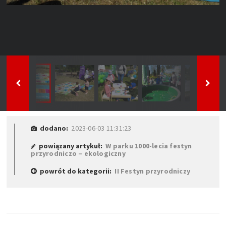
dodano:
2023-06-03 11:31:23
powiązany artykuł:
W parku 1000-lecia festyn
przyrodniczo – ekologiczny
powrót do kategorii:
II Festyn przyrodniczy