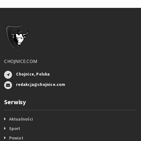
CHOJNICE.COM
Chojnice, Polska
redakcja@chojnice.com
Serwisy
Aktualności
Sport
Powiat