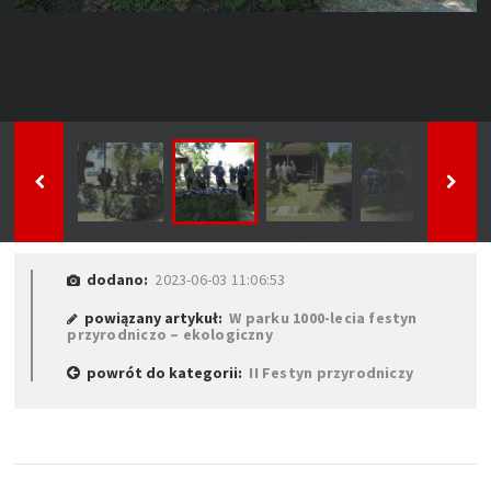
dodano:
2023-06-03 11:06:53
powiązany artykuł:
W parku 1000-lecia festyn
przyrodniczo – ekologiczny
powrót do kategorii:
II Festyn przyrodniczy