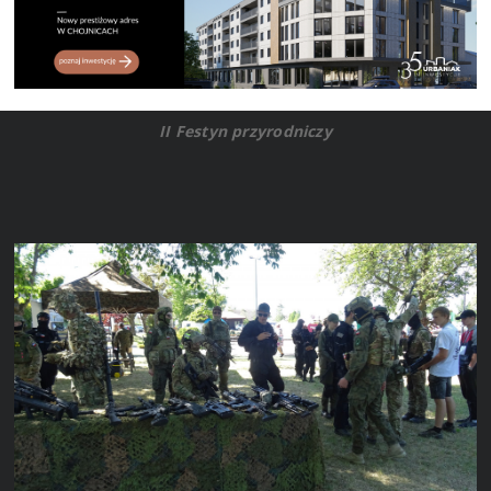
II Festyn przyrodniczy