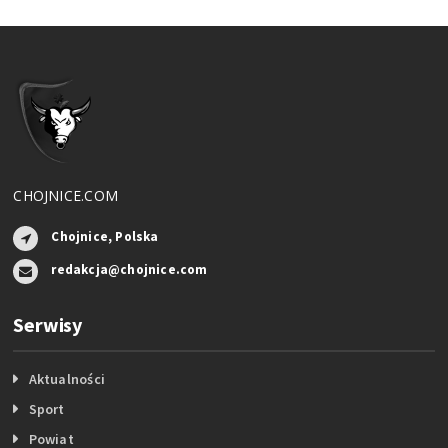
CHOJNICE.COM
Chojnice, Polska
redakcja@chojnice.com
Serwisy
Aktualności
Sport
Powiat