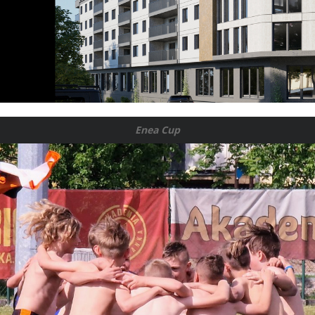
Enea Cup