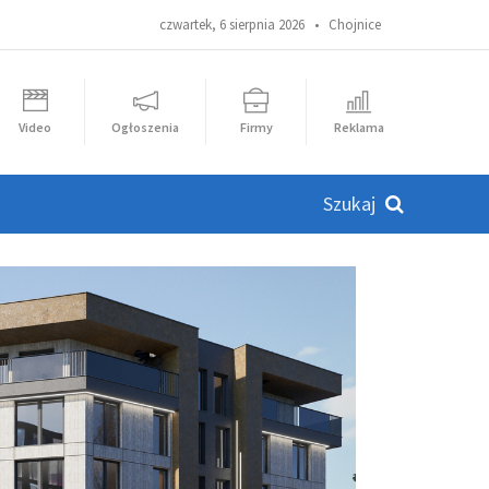
czwartek, 6 sierpnia 2026 •
Chojnice
Video
Ogłoszenia
Firmy
Reklama