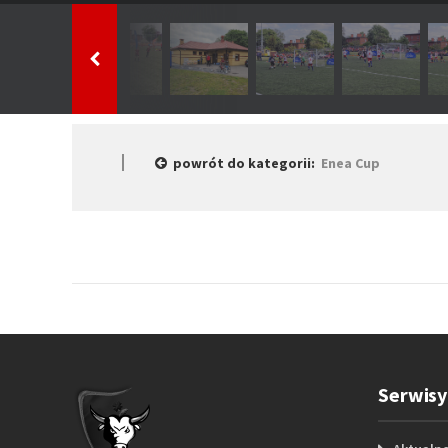
powrót do kategorii:
Enea Cup
Serwisy