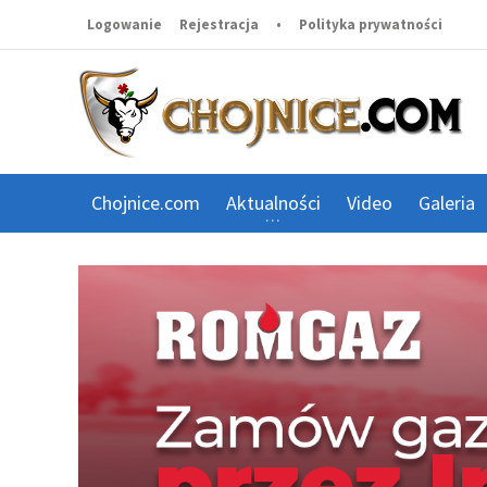
Logowanie
Rejestracja
•
Polityka prywatności
Chojnice.com
Aktualności
Video
Galeria