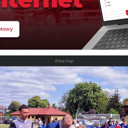
Enea Cup