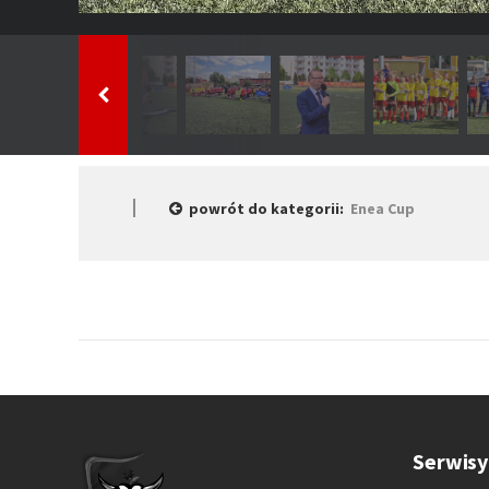
powrót do kategorii:
Enea Cup
Serwisy