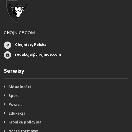
CHOJNICE.COM
Chojnice, Polska
redakcja@chojnice.com
Serwisy
Aktualności
Sport
Powiat
Edukacja
Kronika policyjna
Nasze rozmowy