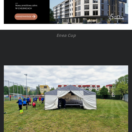
Enea Cup