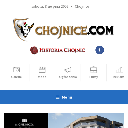
sobota, 8 sierpnia 2026 •
Chojnice
Galeria
Video
Ogłoszenia
Firmy
Reklama
Menu