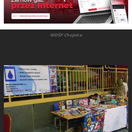
WOŚP Chojnice