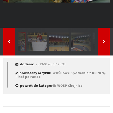
dodano:
2023-01-29 17:20:38
powiązany artykuł:
WOŚPowe Spotkania z Kulturą.
Finał po raz 31!
powrót do kategorii:
WOŚP Chojnice