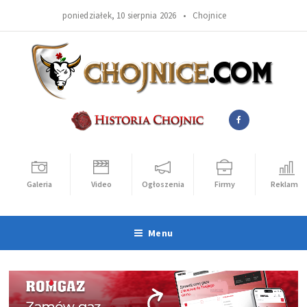
poniedziałek, 10 sierpnia 2026 •
Chojnice
Galeria
Video
Ogłoszenia
Firmy
Reklama
Menu