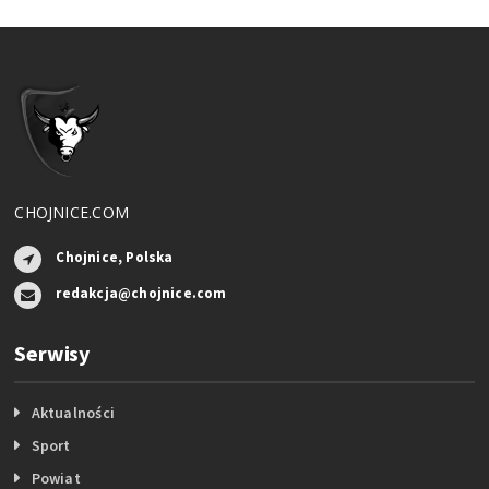
CHOJNICE.COM
Chojnice, Polska
redakcja@chojnice.com
Serwisy
Aktualności
Sport
Powiat