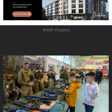
WOŚP Chojnice