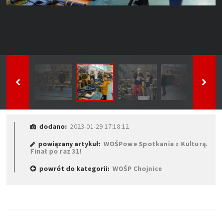
dodano:
2023-01-29 17:18:12
powiązany artykuł:
WOŚPowe Spotkania z Kulturą.
Finał po raz 31!
powrót do kategorii:
WOŚP Chojnice