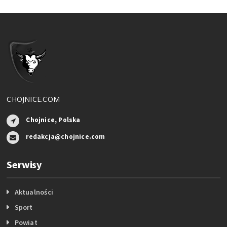
CHOJNICE.COM
Chojnice, Polska
redakcja@chojnice.com
Serwisy
Aktualności
Sport
Powiat