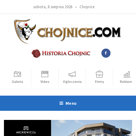
sobota, 8 sierpnia 2026 •
Chojnice
Galeria
Video
Ogłoszenia
Firmy
Reklama
Menu