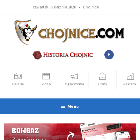
czwartek, 6 sierpnia 2026 •
Chojnice
Galeria
Video
Ogłoszenia
Firmy
Reklama
Menu