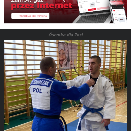
Ósemka dla Zosi