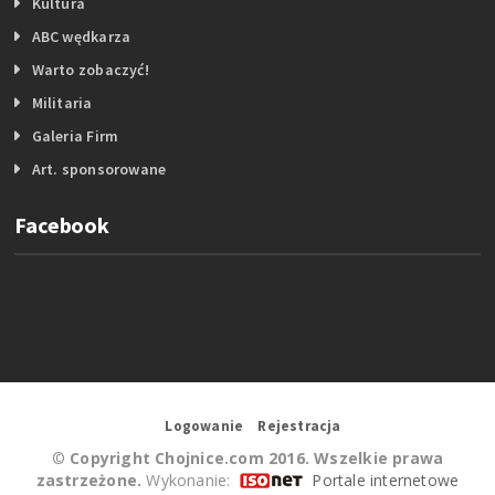
Kultura
ABC wędkarza
Warto zobaczyć!
Militaria
Galeria Firm
Art. sponsorowane
Facebook
Logowanie
Rejestracja
©
Copyright Chojnice.com 2016. Wszelkie prawa
zastrzeżone.
Wykonanie:
Portale internetowe