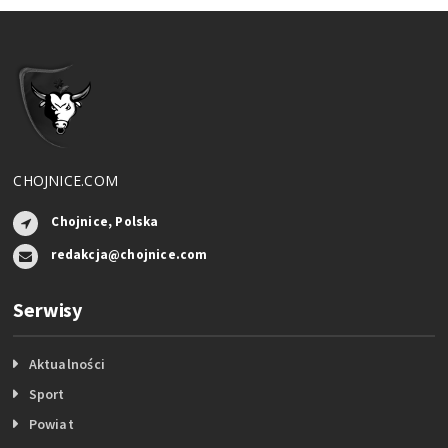
CHOJNICE.COM
Chojnice, Polska
redakcja@chojnice.com
Serwisy
Aktualności
Sport
Powiat