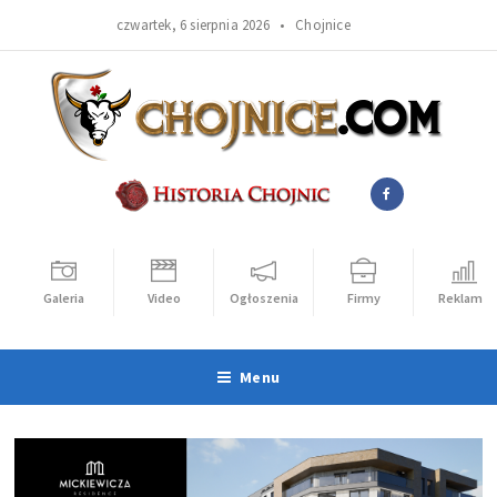
czwartek, 6 sierpnia 2026 •
Chojnice
Galeria
Video
Ogłoszenia
Firmy
Reklama
Menu