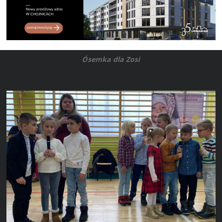
Ósemka dla Zosi