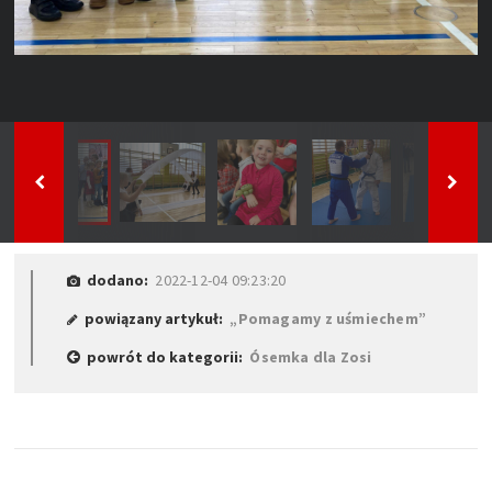
dodano:
2022-12-04 09:23:20
powiązany artykuł:
„Pomagamy z uśmiechem”
powrót do kategorii:
Ósemka dla Zosi