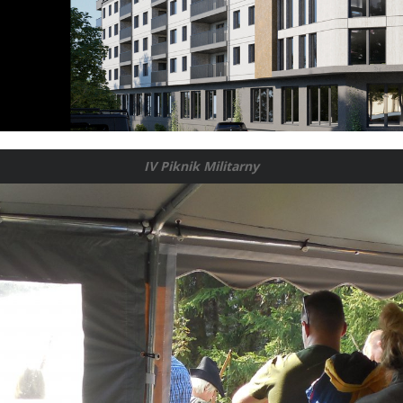
IV Piknik Militarny