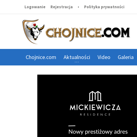
Logowanie
Rejestracja
•
Polityka prywatności
Chojnice.com
Aktualności
Video
Galeria