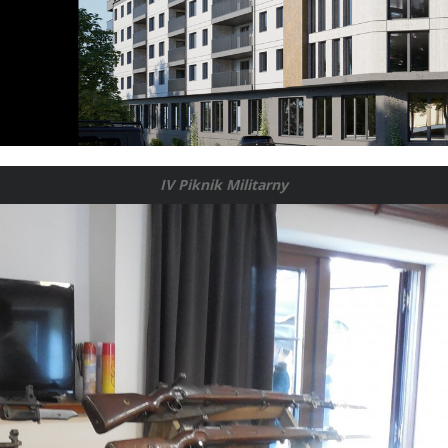
IV Piknik Militarny