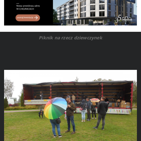
Piknik na rzecz dziewczynek