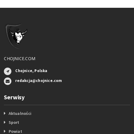
CHOJNICE.COM
Chojnice, Polska
redakcja@chojnice.com
Serwisy
Aktualności
Sport
Powiat