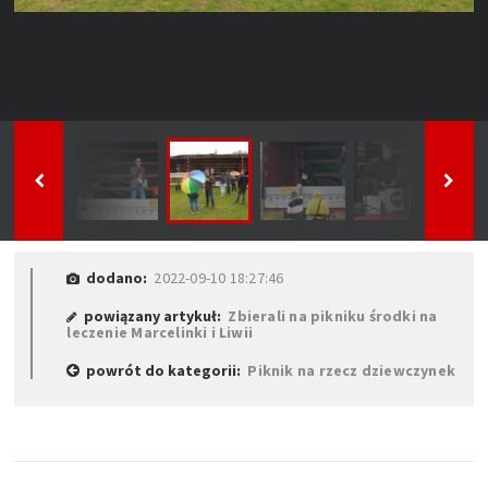
dodano:
2022-09-10 18:27:46
powiązany artykuł:
Zbierali na pikniku środki na
leczenie Marcelinki i Liwii
powrót do kategorii:
Piknik na rzecz dziewczynek