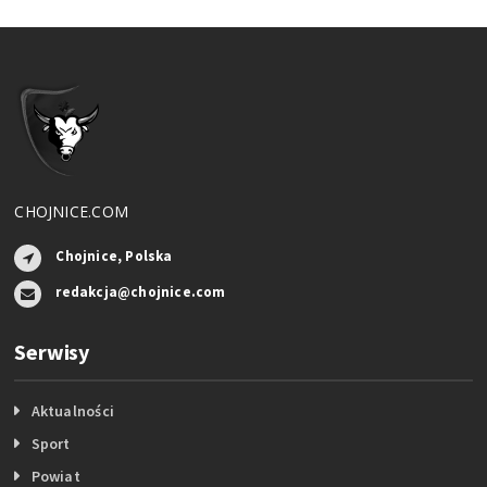
CHOJNICE.COM
Chojnice, Polska
redakcja@chojnice.com
Serwisy
Aktualności
Sport
Powiat