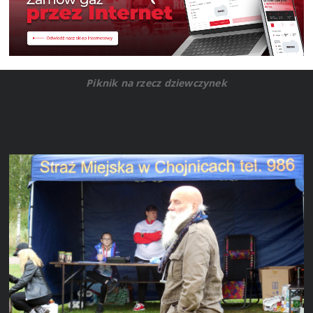
Piknik na rzecz dziewczynek