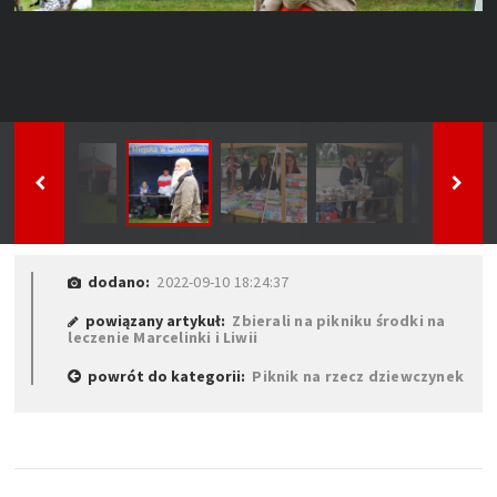
dodano:
2022-09-10 18:24:37
powiązany artykuł:
Zbierali na pikniku środki na
leczenie Marcelinki i Liwii
powrót do kategorii:
Piknik na rzecz dziewczynek