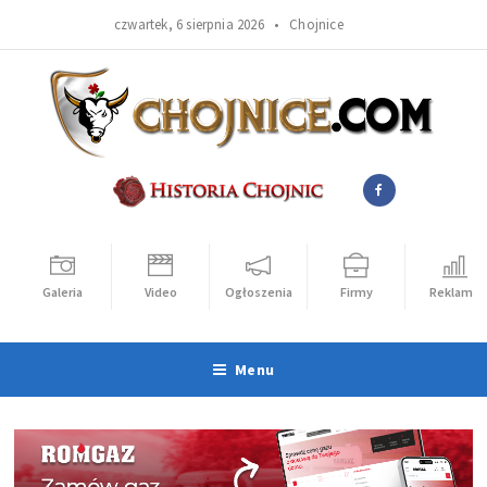
czwartek, 6 sierpnia 2026 •
Chojnice
Galeria
Video
Ogłoszenia
Firmy
Reklama
Menu