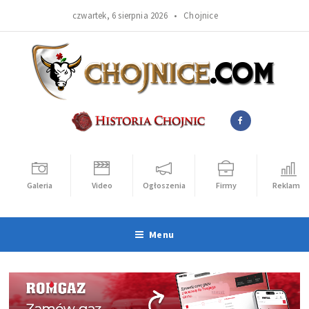
czwartek, 6 sierpnia 2026 •
Chojnice
Galeria
Video
Ogłoszenia
Firmy
Reklama
Menu