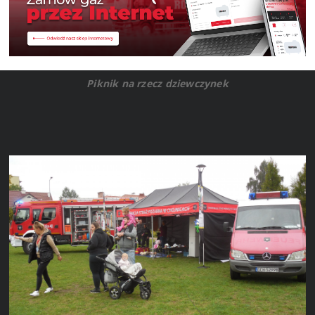
Piknik na rzecz dziewczynek