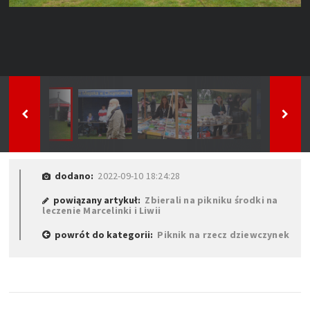
dodano:
2022-09-10 18:24:28
powiązany artykuł:
Zbierali na pikniku środki na
leczenie Marcelinki i Liwii
powrót do kategorii:
Piknik na rzecz dziewczynek