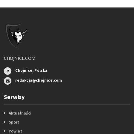
CHOJNICE.COM
Chojnice, Polska
redakcja@chojnice.com
Serwisy
Aktualności
Sport
Powiat