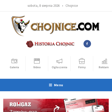
sobota, 8 sierpnia 2026 •
Chojnice
Galeria
Video
Ogłoszenia
Firmy
Reklama
Menu