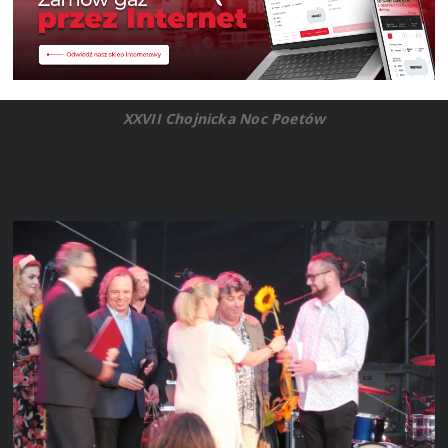
XXVII Chojnicka Noc Poetów