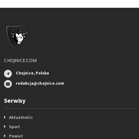
CHOJNICE.COM
Chojnice, Polska
redakcja@chojnice.com
Serwisy
Aktualności
Sport
Powiat