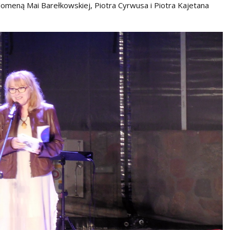
domeną Mai Barełkowskiej, Piotra Cyrwusa i Piotra Kajetana