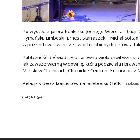
Po występie jurora Konkursu Jednego Wiersza - Łucji 
Tymański, Limboski, Ernest Staniaszek i Michał Sołtań
zaprezentowali wiersze swoich ulubionych petów a tak
Publiczność doświadczyła zarówno wielu chwil wzrusze
jak zawsze wierną widownię, która podziwiała i braw
Miejski w Chojnicach, Chojnickie Centrum Kultury oraz M
Relacja video z koncertów na facebooku ChCK -
zobac
(red.) Fot. (je)