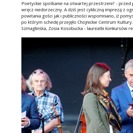
Poetyckie spotkanie na otwartej przestrzeni? - prze
wręcz niedorzeczny. A dziś jest cykliczną imprezą z
powitania gości jak i publiczności wspomniano, iż pom
po którym schedę przejęło Chojnickie Centrum Kultury.
Szmaglinska, Zosia Kosobucka - laureatki konkursów r