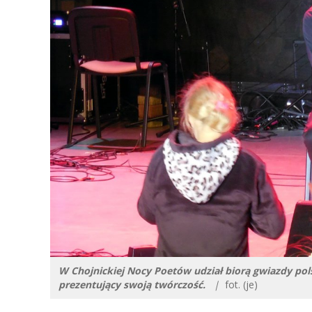
W Chojnickiej Nocy Poetów udział biorą gwiazdy polsk
prezentujący swoją twórczość.
|
fot. (je)