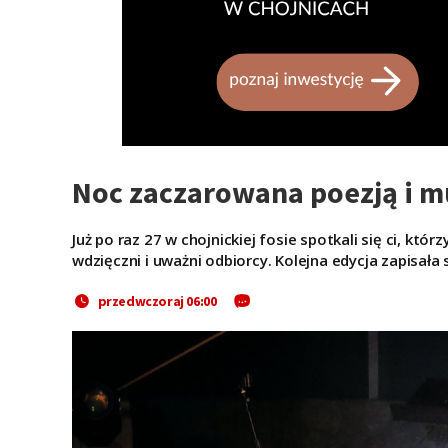
Noc zaczarowana poezją i 
Już po raz 27 w chojnickiej fosie spotkali się ci, któ
wdzięczni i uważni odbiorcy. Kolejna edycja zapisała 
przedwczoraj 06:00