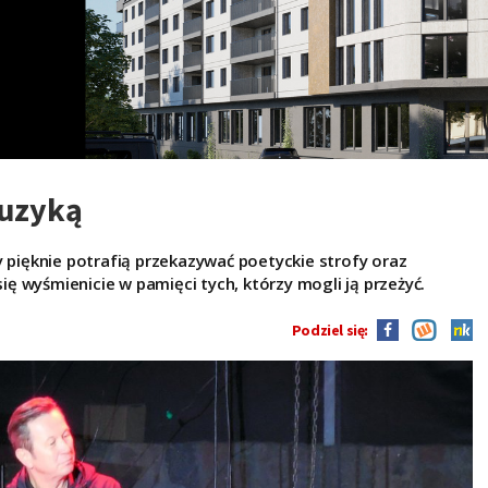
muzyką
rzy pięknie potrafią przekazywać poetyckie strofy oraz
się wyśmienicie w pamięci tych, którzy mogli ją przeżyć.
Podziel się: