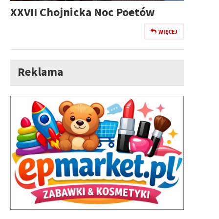
XXVII Chojnicka Noc Poetów
WIĘCEJ
Reklama