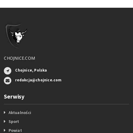
CHOJNICE.COM
Chojnice, Polska
redakcja@chojnice.com
Serwisy
Aktualności
Sport
Powiat