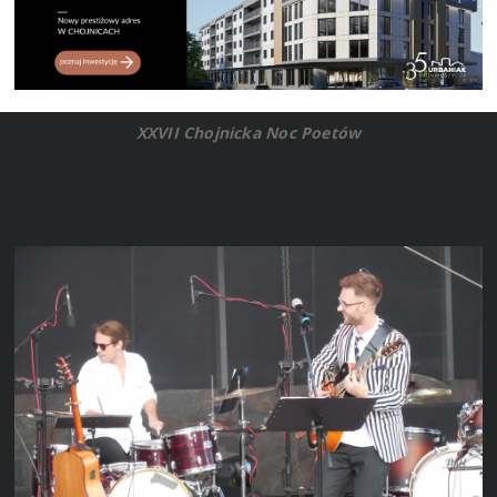
XXVII Chojnicka Noc Poetów