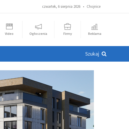
czwartek, 6 sierpnia 2026 •
Chojnice
Video
Ogłoszenia
Firmy
Reklama