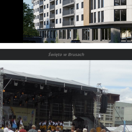
Święto w Brusach