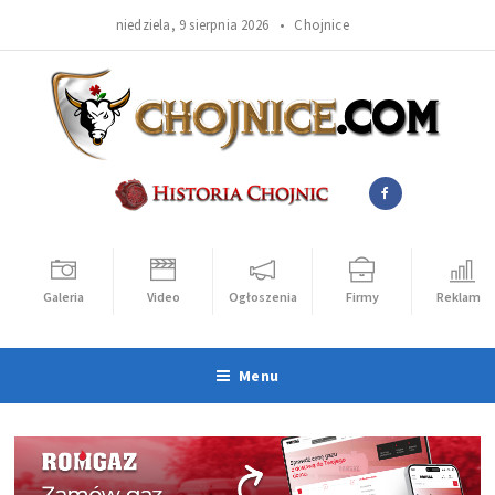
niedziela, 9 sierpnia 2026 •
Chojnice
Galeria
Video
Ogłoszenia
Firmy
Reklama
Menu