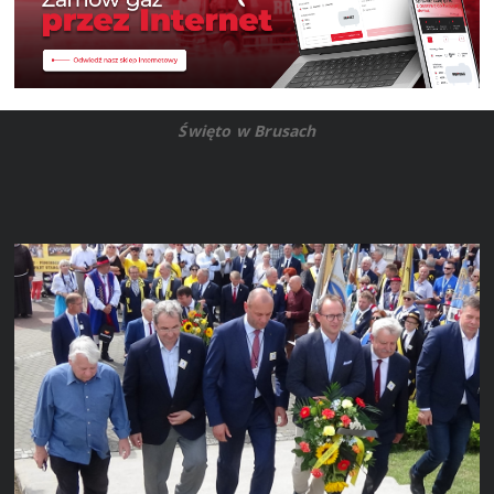
Święto w Brusach