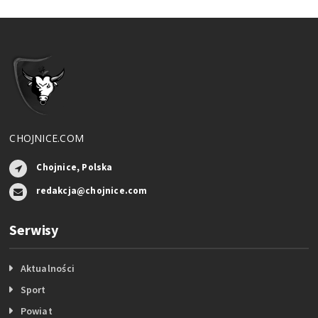
CHOJNICE.COM
Chojnice, Polska
redakcja@chojnice.com
Serwisy
Aktualności
Sport
Powiat