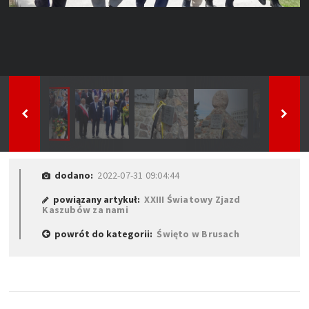
dodano:
2022-07-31 09:04:44
powiązany artykuł:
XXIII Światowy Zjazd
Kaszubów za nami
powrót do kategorii:
Święto w Brusach