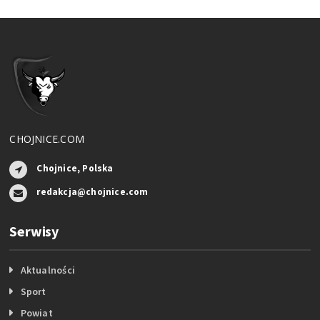
CHOJNICE.COM
Chojnice, Polska
redakcja@chojnice.com
Serwisy
Aktualności
Sport
Powiat