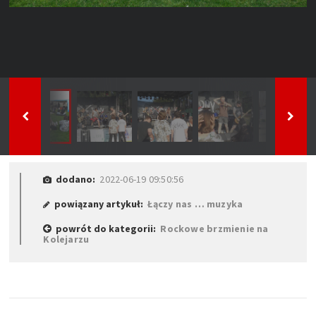
dodano:
2022-06-19 09:50:56
powiązany artykuł:
Łączy nas … muzyka
powrót do kategorii:
Rockowe brzmienie na
Kolejarzu