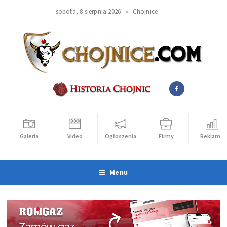
sobota, 8 sierpnia 2026 •
Chojnice
Galeria
Video
Ogłoszenia
Firmy
Reklama
Menu