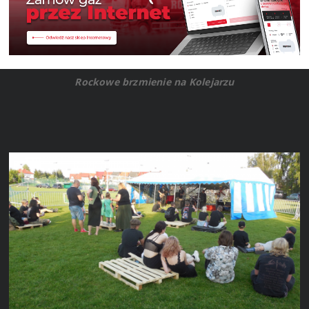
Rockowe brzmienie na Kolejarzu