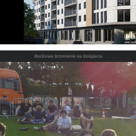
Rockowe brzmienie na Kolejarzu