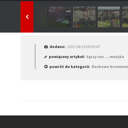
dodano:
2022-06-19 09:50:47
powiązany artykuł:
Łączy nas … muzyka
powrót do kategorii:
Rockowe brzmienie