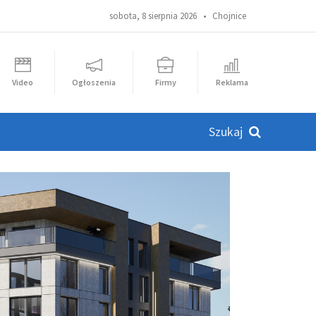
sobota, 8 sierpnia 2026 •
Chojnice
Video
Ogłoszenia
Firmy
Reklama