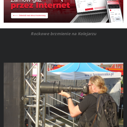
Rockowe brzmienie na Kolejarzu