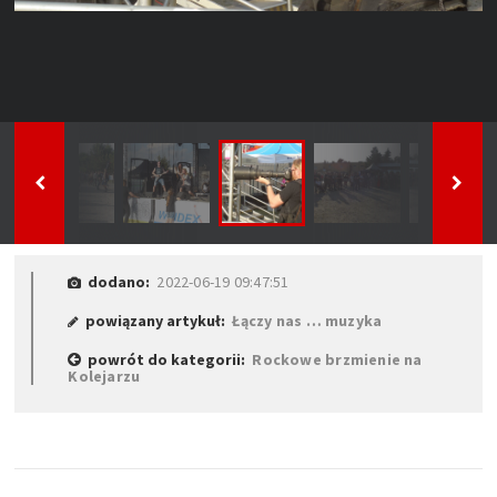
dodano:
2022-06-19 09:47:51
powiązany artykuł:
Łączy nas … muzyka
powrót do kategorii:
Rockowe brzmienie na
Kolejarzu