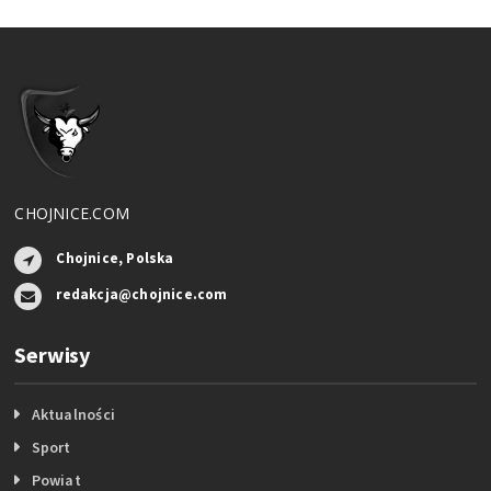
CHOJNICE.COM
Chojnice, Polska
redakcja@chojnice.com
Serwisy
Aktualności
Sport
Powiat