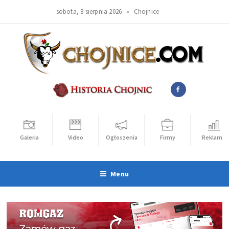
sobota, 8 sierpnia 2026 •
Chojnice
Galeria
Video
Ogłoszenia
Firmy
Reklama
Menu