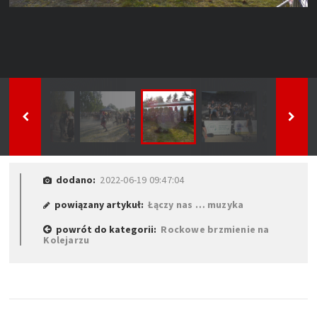
dodano:
2022-06-19 09:47:04
powiązany artykuł:
Łączy nas … muzyka
powrót do kategorii:
Rockowe brzmienie na
Kolejarzu