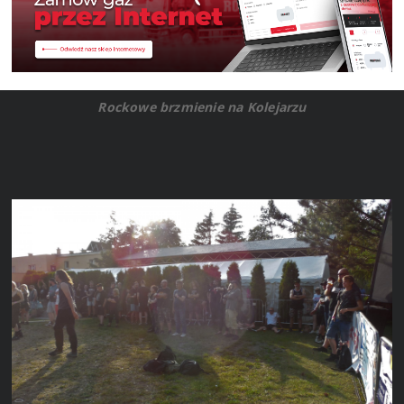
Rockowe brzmienie na Kolejarzu