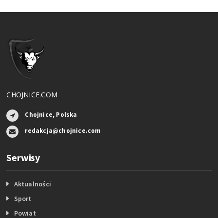
CHOJNICE.COM
Chojnice, Polska
redakcja@chojnice.com
Serwisy
Aktualności
Sport
Powiat