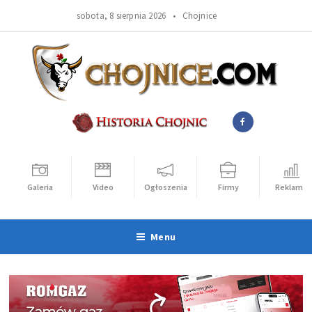
sobota, 8 sierpnia 2026 •
Chojnice
Galeria
Video
Ogłoszenia
Firmy
Reklama
Menu