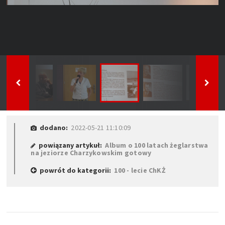
dodano:
2022-05-21 11:10:09
powiązany artykuł:
Album o 100 latach żeglarstwa
na jeziorze Charzykowskim gotowy
powrót do kategorii:
100 - lecie ChKŻ