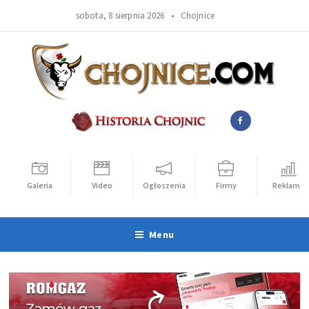
sobota, 8 sierpnia 2026 •
Chojnice
Galeria
Video
Ogłoszenia
Firmy
Reklama
Menu