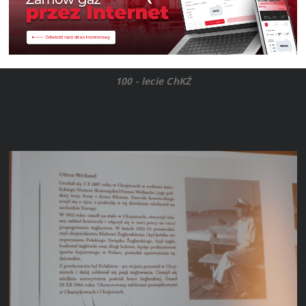
100 - lecie ChKŻ