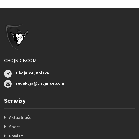
CHOJNICE.COM
Chojnice, Polska
redakcja@chojnice.com
Serwisy
Aktualności
Sport
Powiat