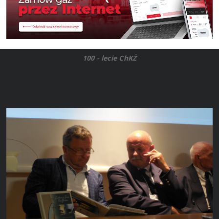
100 - lecie ChKŻ