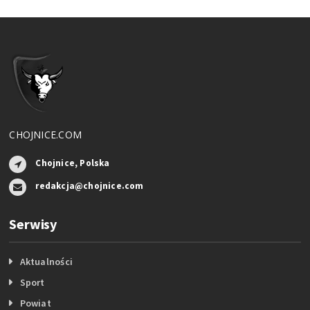
CHOJNICE.COM
Chojnice, Polska
redakcja@chojnice.com
Serwisy
Aktualności
Sport
Powiat