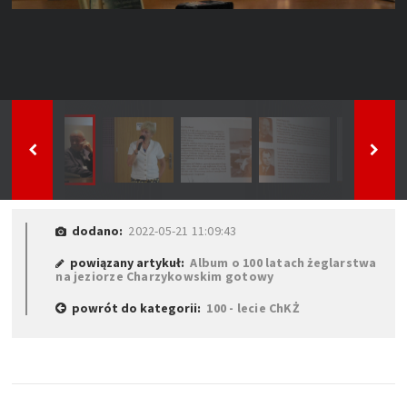
dodano:
2022-05-21 11:09:43
powiązany artykuł:
Album o 100 latach żeglarstwa
na jeziorze Charzykowskim gotowy
powrót do kategorii:
100 - lecie ChKŻ