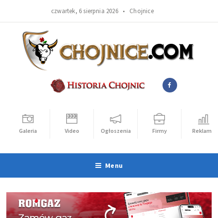
czwartek, 6 sierpnia 2026 •
Chojnice
Galeria
Video
Ogłoszenia
Firmy
Reklama
Menu