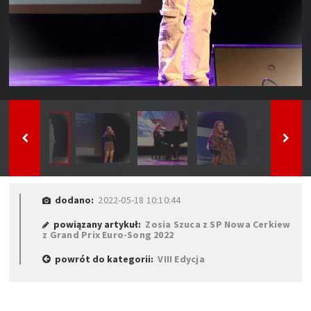
dodano:
2022-05-18 10:10:44
powiązany artykuł:
Zosia Szuca z SP Nowa Cerkiew
z Grand Prix Euro-Song 2022
powrót do kategorii:
VIII Edycja