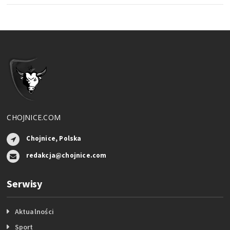
CHOJNICE.COM
Chojnice, Polska
redakcja@chojnice.com
Serwisy
Aktualności
Sport