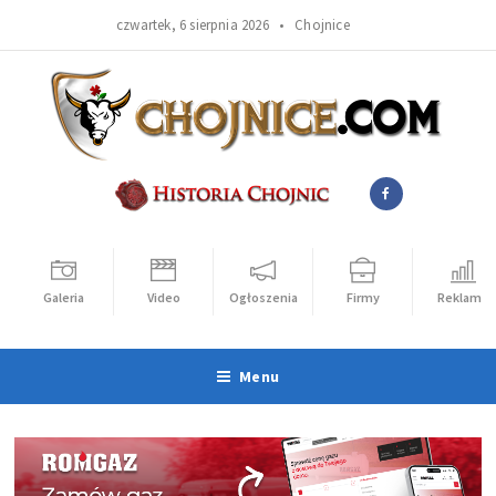
czwartek, 6 sierpnia 2026 •
Chojnice
Galeria
Video
Ogłoszenia
Firmy
Reklama
Menu