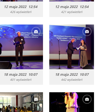
12 maja 2022 12:54
12 maja 2022 12:54
426 wyświetleń
421 wyświetleń
18 maja 2022 10:07
18 maja 2022 10:07
401 wyświetleń
442 wyświetleń