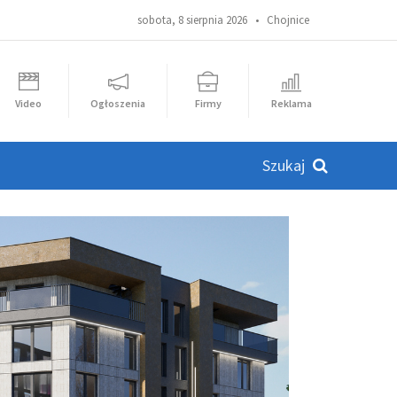
sobota, 8 sierpnia 2026 •
Chojnice
Video
Ogłoszenia
Firmy
Reklama