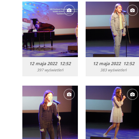
12 maja 2022 12:52
12 maja 2022 12:52
397 wyświetleń
383 wyświetleń