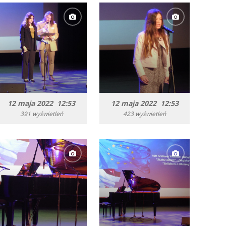
12 maja 2022 12:53
12 maja 2022 12:53
391 wyświetleń
423 wyświetleń