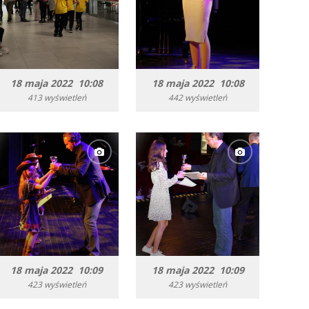
18 maja 2022 10:08
18 maja 2022 10:08
413 wyświetleń
442 wyświetleń
18 maja 2022 10:09
18 maja 2022 10:09
423 wyświetleń
423 wyświetleń