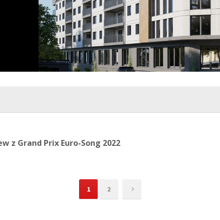
ew z Grand Prix Euro-Song 2022
1
2