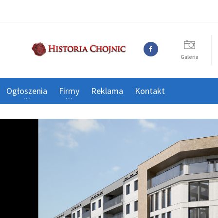
Galeria
Ogłoszenia
Firmy
Reklama
Kontakt