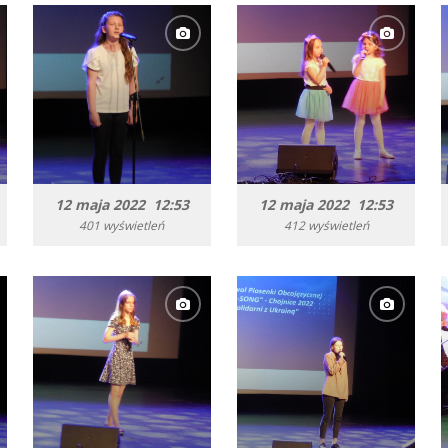
12 maja 2022 12:53
12 maja 2022 12:53
401 wyświetleń
412 wyświetleń