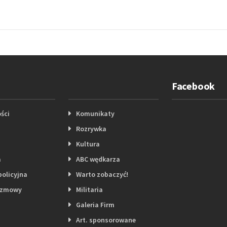
Facebook
ści
Komunikaty
Rozrywka
Kultura
a
ABC wędkarza
policyjna
Warto zobaczyć!
ozmowy
Militaria
Galeria Firm
Art. sponsorowane