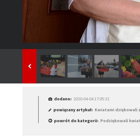
dodano:
2020-04-04 17:05:32
powiązany artykuł:
Kwiatami dziękowali 
powrót do kategorii:
Podziękowali kwia