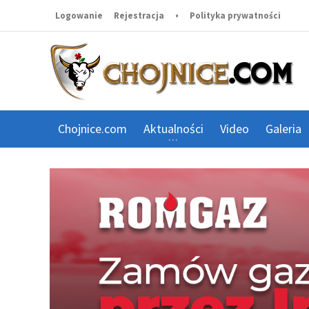
Logowanie
Rejestracja
•
Polityka prywatności
Chojnice.com
Aktualności
Video
Galeria