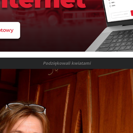
Podziękowali kwiatami