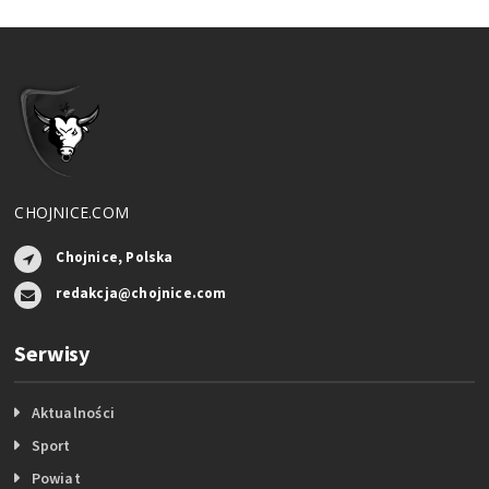
CHOJNICE.COM
Chojnice, Polska
redakcja@chojnice.com
Serwisy
Aktualności
Sport
Powiat