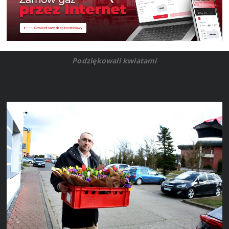
Podziękowali kwiatami