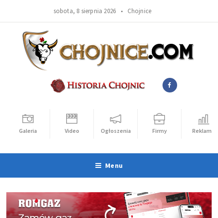
sobota, 8 sierpnia 2026 •
Chojnice
Galeria
Video
Ogłoszenia
Firmy
Reklama
Menu