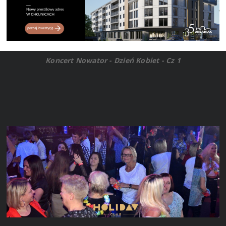
Koncert Nowator - Dzień Kobiet - Cz 1