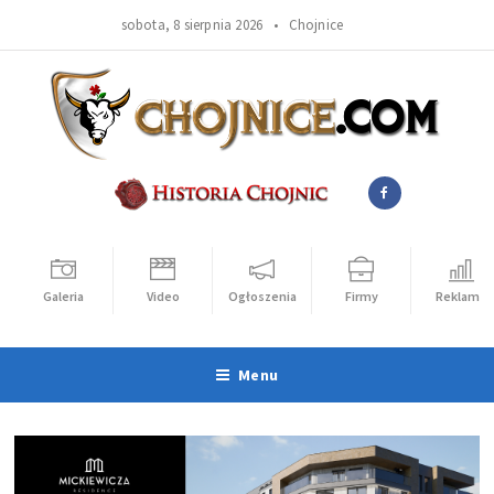
sobota, 8 sierpnia 2026 •
Chojnice
Galeria
Video
Ogłoszenia
Firmy
Reklama
Menu