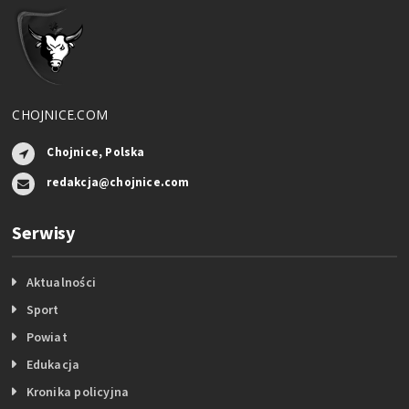
CHOJNICE.COM
Chojnice, Polska
redakcja@chojnice.com
Serwisy
Aktualności
Sport
Powiat
Edukacja
Kronika policyjna