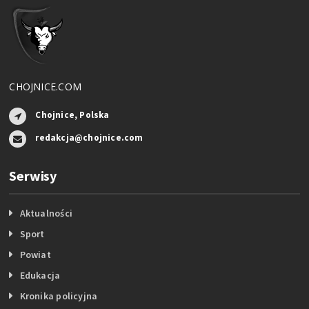
CHOJNICE.COM
Chojnice, Polska
redakcja@chojnice.com
Serwisy
Aktualności
Sport
Powiat
Edukacja
Kronika policyjna