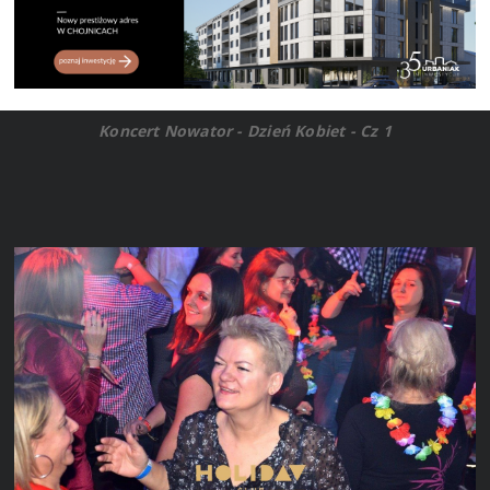
Koncert Nowator - Dzień Kobiet - Cz 1