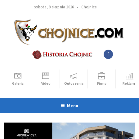
sobota, 8 sierpnia 2026 •
Chojnice
Galeria
Video
Ogłoszenia
Firmy
Reklama
Menu