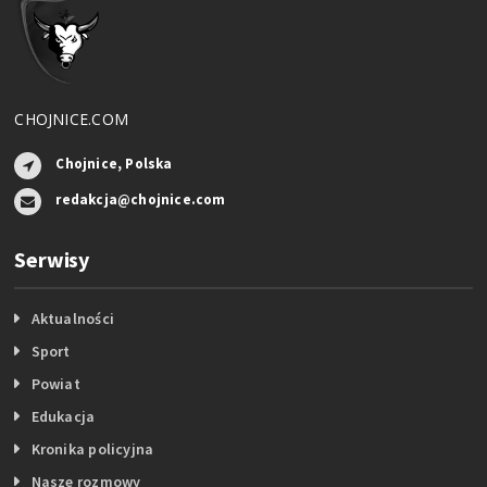
CHOJNICE.COM
Chojnice, Polska
redakcja@chojnice.com
Serwisy
Aktualności
Sport
Powiat
Edukacja
Kronika policyjna
Nasze rozmowy