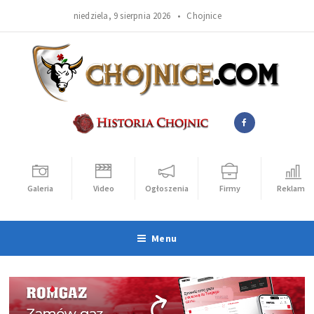
niedziela, 9 sierpnia 2026 •
Chojnice
Galeria
Video
Ogłoszenia
Firmy
Reklama
Menu