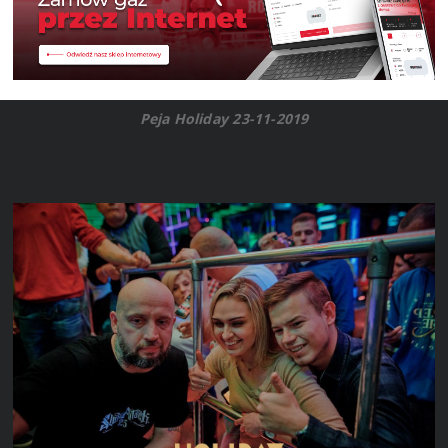
Peja Holiday 23-11-2019