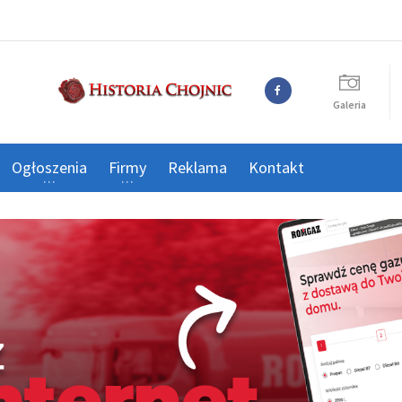
Galeria
Ogłoszenia
Firmy
Reklama
Kontakt