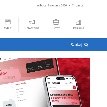
sobota, 8 sierpnia 2026 •
Chojnice
Video
Ogłoszenia
Firmy
Reklama