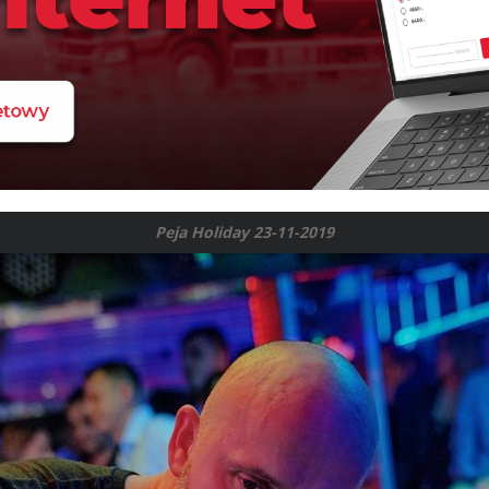
Peja Holiday 23-11-2019