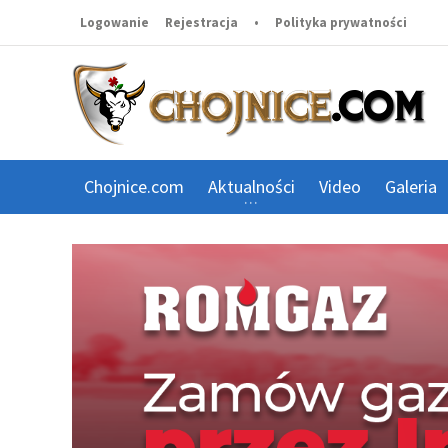
Logowanie
Rejestracja
•
Polityka prywatności
Chojnice.com
Aktualności
Video
Galeria