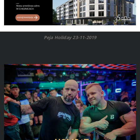
Peja Holiday 23-11-2019