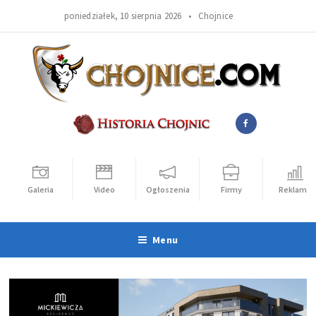
poniedziałek, 10 sierpnia 2026 •
Chojnice
Galeria
Video
Ogłoszenia
Firmy
Reklama
Menu