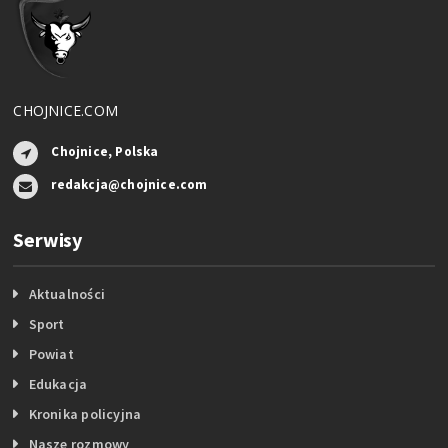
CHOJNICE.COM
Chojnice, Polska
redakcja@chojnice.com
Serwisy
Aktualności
Sport
Powiat
Edukacja
Kronika policyjna
Nasze rozmowy