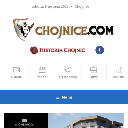
sobota, 8 sierpnia 2026 •
Chojnice
Galeria
Video
Ogłoszenia
Firmy
Reklama
Menu