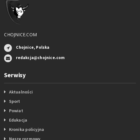
CHOJNICE.COM
Chojnice, Polska
redakcja@chojnice.com
Serwisy
Aktualności
Sport
Powiat
Edukacja
Kronika policyjna
Nasze rozmowy