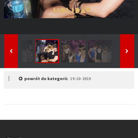
powrót do kategorii:
19-10-2019