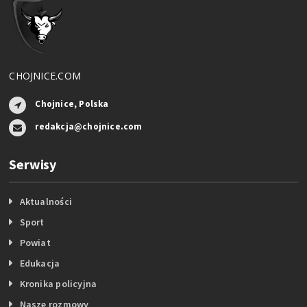
CHOJNICE.COM
Chojnice, Polska
redakcja@chojnice.com
Serwisy
Aktualności
Sport
Powiat
Edukacja
Kronika policyjna
Nasze rozmowy