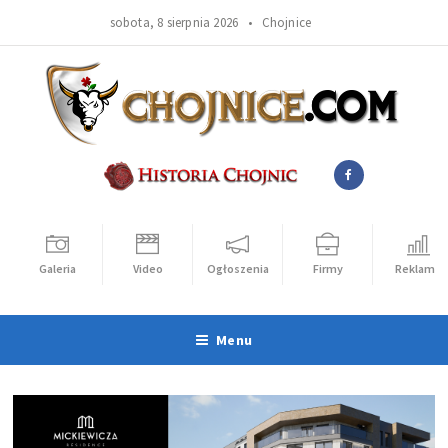
sobota, 8 sierpnia 2026 •
Chojnice
Galeria
Video
Ogłoszenia
Firmy
Reklama
Menu