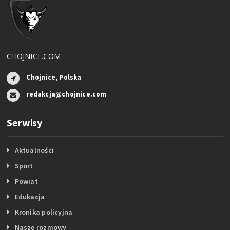
CHOJNICE.COM
Chojnice, Polska
redakcja@chojnice.com
Serwisy
Aktualności
Sport
Powiat
Edukacja
Kronika policyjna
Nasze rozmowy