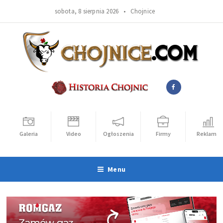
sobota, 8 sierpnia 2026 •
Chojnice
Galeria
Video
Ogłoszenia
Firmy
Reklama
Menu