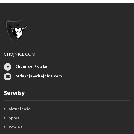
CHOJNICE.COM
Chojnice, Polska
redakcja@chojnice.com
Serwisy
Aktualności
Sport
Powiat