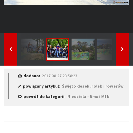
dodano:
2017-08-27 23:58:23
powiązany artykuł:
Święto desek, rolek i rowerów
powrót do kategorii:
Niedziela - Bmx i Mtb