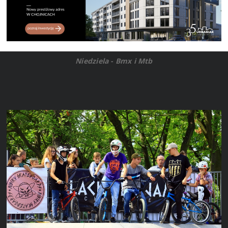
Niedziela - Bmx i Mtb