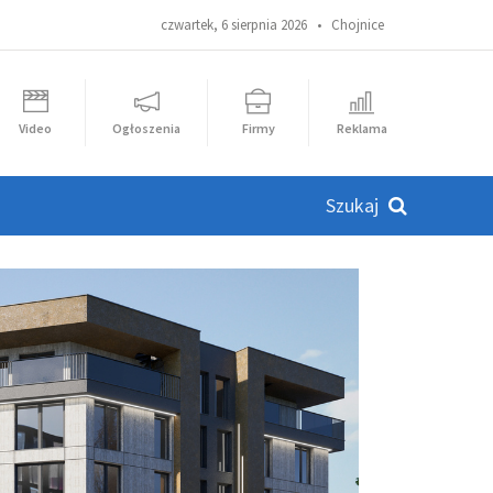
czwartek, 6 sierpnia 2026 •
Chojnice
Video
Ogłoszenia
Firmy
Reklama