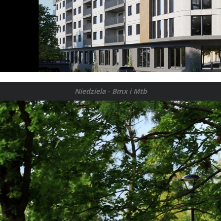
Niedziela - Bmx i Mtb