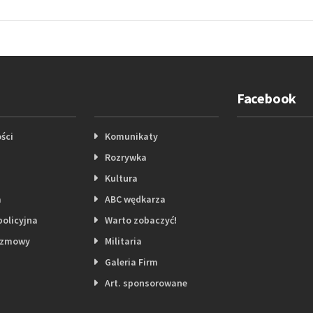
Facebook
ści
Komunikaty
Rozrywka
Kultura
a
ABC wędkarza
policyjna
Warto zobaczyć!
ozmowy
Militaria
Galeria Firm
Art. sponsorowane