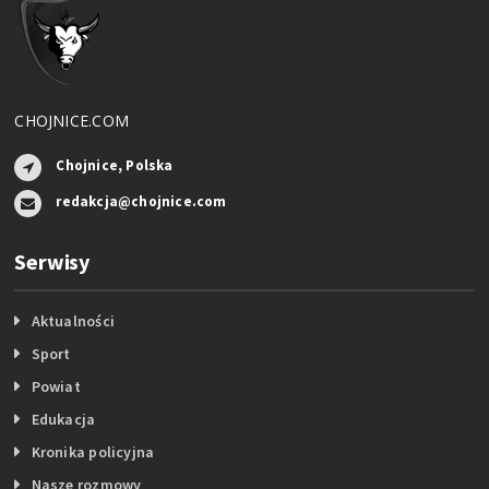
CHOJNICE.COM
Chojnice, Polska
redakcja@chojnice.com
Serwisy
Aktualności
Sport
Powiat
Edukacja
Kronika policyjna
Nasze rozmowy